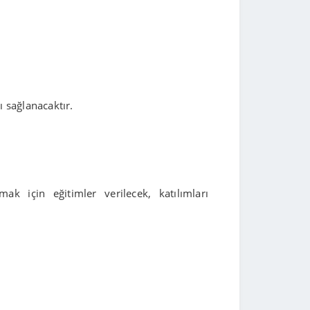
ı sağlanacaktır.
amak için eğitimler verilecek, katılımları