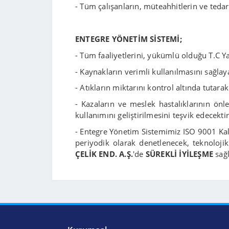
- Tüm çalışanların, müteahhitlerin ve tedari
ENTEGRE YÖNETİM SİSTEMİ;
- Tüm faaliyetlerini, yükümlü olduğu T.C Y
- Kaynakların verimli kullanılmasını sağlay
- Atıkların miktarını kontrol altında tutara
- Kazaların ve meslek hastalıklarının önle
kullanımını geliştirilmesini teşvik edecektir
- Entegre Yönetim Sistemimiz ISO 9001 Kali
periyodik olarak denetlenecek, teknolojik
ÇELİK END. A.Ş.
'de
SÜREKLİ İYİLEŞME
sağ