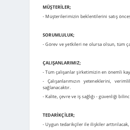
MÜŞTERİLER;
- Müşterilerimizin beklentilerini satış önce
SORUMLULUK;
- Görev ve yetkileri ne olursa olsun, tüm ç
ÇALIŞANLARIMIZ;
- Tüm çalışanlar şirketimizin en önemli kay
- Çalışanlarımızın yeteneklerini, verimli
sağlanacaktır.
- Kalite, çevre ve iş sağlığı - güvenliği bil
TEDARİKÇİLER;
- Uygun tedarikçiler ile ilişkiler arttırılaca