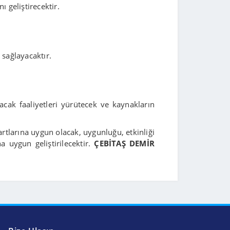
ı geliştirecektir.
 sağlayacaktır.
tacak faaliyetleri yürütecek ve kaynakların
rtlarına uygun olacak, uygunluğu, etkinliği
a uygun geliştirilecektir.
ÇEBİTAŞ DEMİR