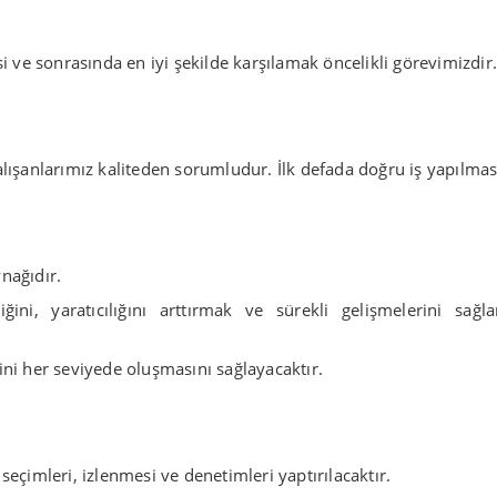
si ve sonrasında en iyi şekilde karşılamak öncelikli görevimizdir.
alışanlarımız kaliteden sorumludur. İlk defada doğru iş yapılmas
nağıdır.
liğini, yaratıcılığını arttırmak ve sürekli gelişmelerini sağl
incini her seviyede oluşmasını sağlayacaktır.
k, seçimleri, izlenmesi ve denetimleri yaptırılacaktır.