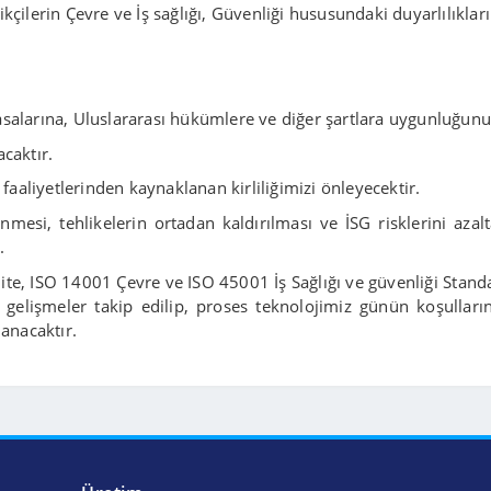
kçilerin Çevre ve İş sağlığı, Güvenliği hususundaki duyarlılıkların
asalarına, Uluslararası hükümlere ve diğer şartlara uygunluğunu
acaktır.
k faaliyetlerinden kaynaklanan kirliliğimizi önleyecektir.
nmesi, tehlikelerin ortadan kaldırılması ve İSG risklerini azal
.
te, ISO 14001 Çevre ve ISO 45001 İş Sağlığı ve güvenliği Standa
 gelişmeler takip edilip, proses teknolojimiz günün koşulların
lanacaktır.