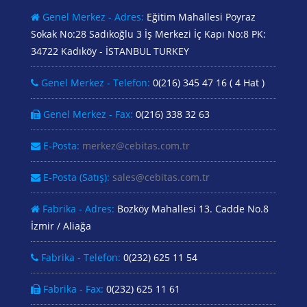
Genel Merkez - Adres:
Eğitim Mahallesi Poyraz
Sokak No:28 Sadıkoğlu 3 İş Merkezi İç Kapı No:8 PK:
34722 Kadıköy - İSTANBUL TURKEY
Genel Merkez - Telefon:
0(216) 345 47 16 ( 4 Hat )
Genel Merkez - Fax:
0(216) 338 32 63
E-Posta:
merkez@cebitas.com.tr
E-Posta (Satış):
sales@cebitas.com.tr
Fabrika - Adres:
Bozköy Mahallesi 13. Cadde No.8
İzmir / Aliağa
Fabrika - Telefon:
0(232) 625 11 54
Fabrika - Fax:
0(232) 625 11 61